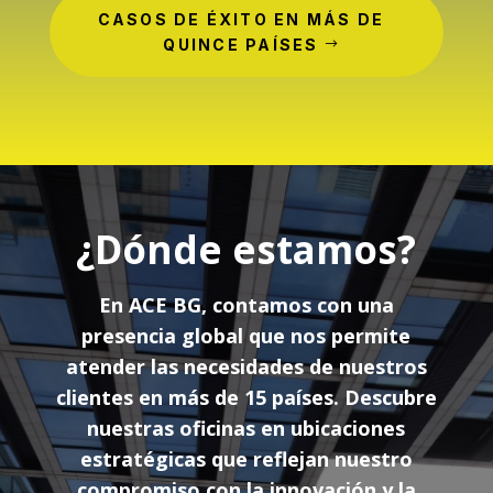
CASOS DE ÉXITO EN MÁS DE
QUINCE PAÍSES
¿Dónde estamos?
En ACE BG, contamos con una
presencia global que nos permite
atender las necesidades de nuestros
clientes en más de 15 países. Descubre
nuestras oficinas en ubicaciones
estratégicas que reflejan nuestro
compromiso con la innovación y la