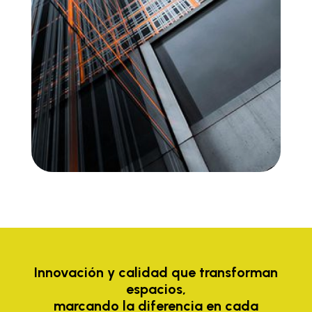
Innovación y calidad que transforman
espacios,
marcando la diferencia en cada