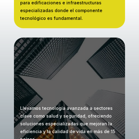
para
edificaciones e
infraestructuras
especializadas donde el
componente
tecnológico es
fundamental.
Llevamos tecnología avanzada a sectores
clave como salud y seguridad, ofreciendo
soluciones especializadas que mejoran la
eficiencia y la calidad de vida en más de 15