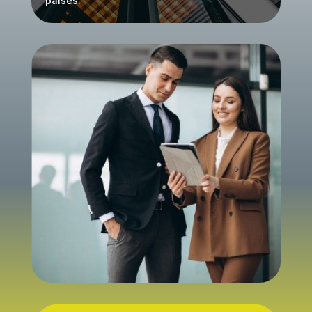
países.