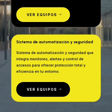
VER EQUIPOS
Sistema de automatización y seguridad
Sistema de automatización y seguridad que
integra monitoreo, alertas y control de
accesos para ofrecer protección total y
eficiencia en tu entorno.
VER EQUIPOS