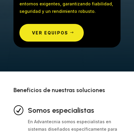
entornos exigentes, garantizando fiabilidad,
seguridad y un rendimiento robusto.
VER EQUIPOS
Beneficios de nuestras soluciones
R
Somos especialistas
En Advantecnia somos especialistas en
sistemas diseñados específicamente para