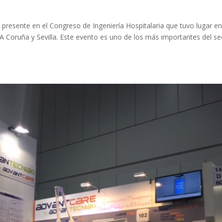
presente en el Congreso de Ingeniería Hospitalaria que tuvo lugar e
A Coruña y Sevilla. Este evento es uno de los más importantes del se