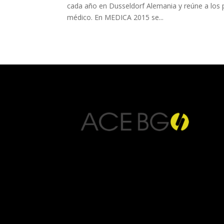
cada año en Dusseldorf Alemania y reúne a los 
médico. En MEDICA 2015 se...