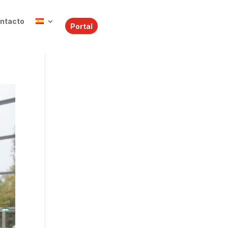
ntacto
Portal