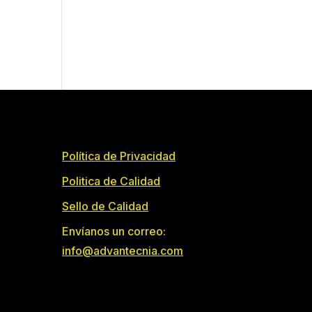
Política de Privacidad
Politica de Calidad
Sello de Calidad
Envíanos un correo:
info@advantecnia.com