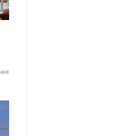
salud