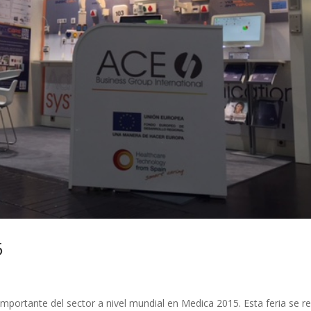
5
mportante del sector a nivel mundial en Medica 2015. Esta feria se re