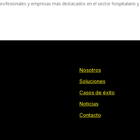
profesionales y empresas más destacados en el sector hospitalario y
Nosotros
Soluciones
Casos de éxito
Noticias
Contacto